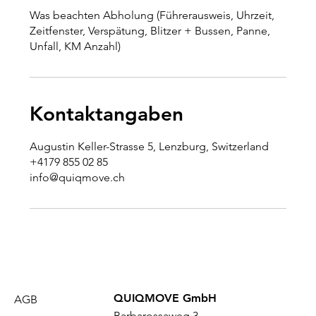
Was beachten Abholung (Führerausweis, Uhrzeit,
Zeitfenster, Verspätung, Blitzer + Bussen, Panne,
Unfall, KM Anzahl)
Kontaktangaben
Augustin Keller-Strasse 5, Lenzburg, Switzerland
+4179 855 02 85
info@quiqmove.ch
QUIQMOVE GmbH
AGB
Barbarossaweg 3